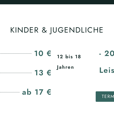
KINDER & JUGENDLICHE
10 €
- 2
12 bis 18
Jahren
Lei
13 €
ab 17 €
TER