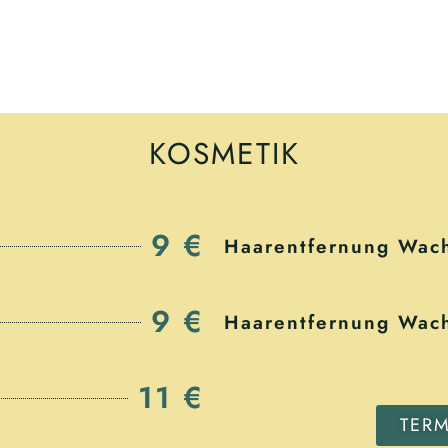
KOSMETIK
9 €
Haarentfernung Wach
9 €
Haarentfernung Wach
11 €
TER