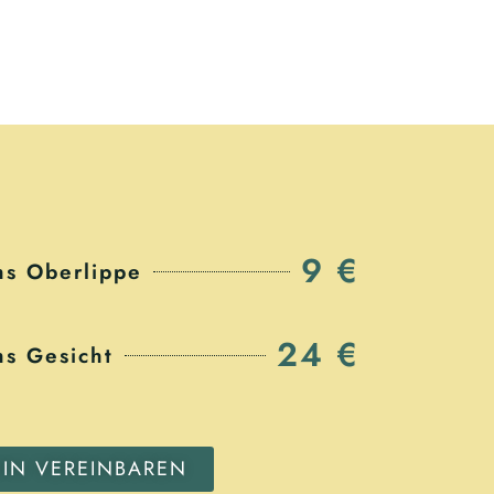
9 €
s Oberlippe
24 €
s Gesicht
MIN VEREINBAREN