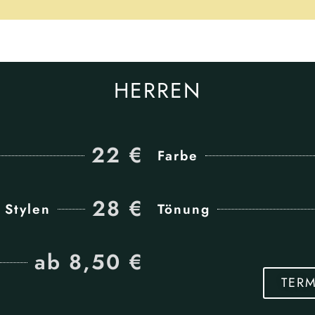
HERREN
22 €
Farbe
28 €
 Stylen
Tönung
ab 8,50 €
TER