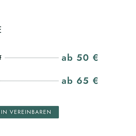
E
ab 50 €
f
ab 65 €
MIN VEREINBAREN