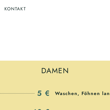
KONTAKT
DAMEN
5 €
Waschen, Föhnen la