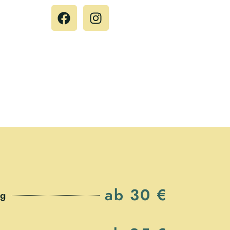
ab 30 €
ng