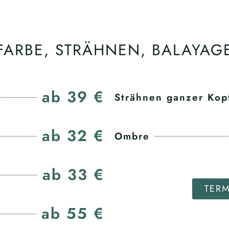
FARBE, STRÄHNEN, BALAYAG
ab 39 €
Strähnen ganzer Kop
ab 32 €
Ombre
ab 33 €
TER
ab 55 €