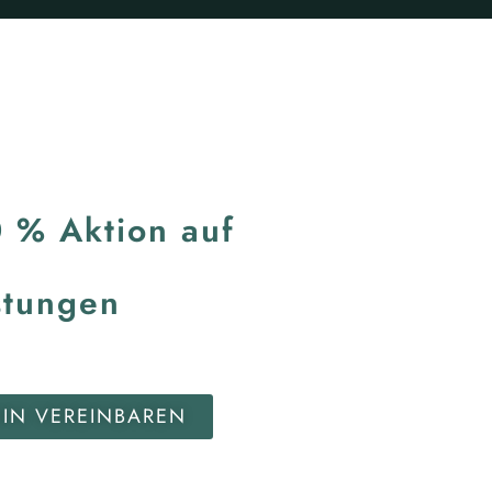
0 % Aktion auf
stungen
MIN VEREINBAREN