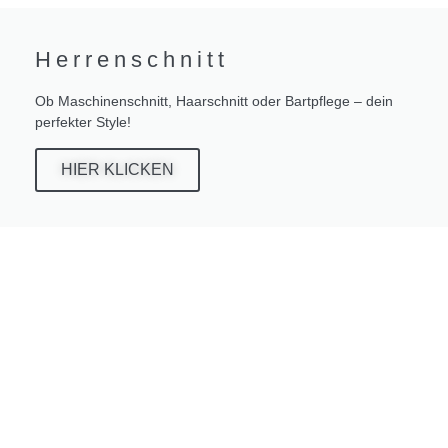
Herrenschnitt
Ob Maschinenschnitt, Haarschnitt oder Bartpflege – dein
perfekter Style!
HIER KLICKEN
Aktion:
Erstbesuch bei Damen
Pflege ist kostenlos