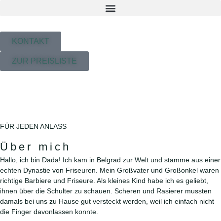
KONTAKT
ZUR PREISLISTE
FÜR JEDEN ANLASS
Über mich
Hallo, ich bin Dada! Ich kam in Belgrad zur Welt und stamme aus einer
echten Dynastie von Friseuren. Mein Großvater und Großonkel waren
richtige Barbiere und Friseure. Als kleines Kind habe ich es geliebt,
ihnen über die Schulter zu schauen. Scheren und Rasierer mussten
damals bei uns zu Hause gut versteckt werden, weil ich einfach nicht
die Finger davonlassen konnte.